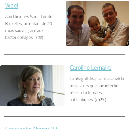
Wael
Aux Cliniques Saint-Luc de
Bruxelles, un enfant de 20
mois sauvé grâce aux
bactériophages. (
rtbf
)
Caroline Lemaire
La phagothérapie lui a sauvé la
mise, alors que son infection
résistait à tous les
antibiotiques. (
L’Obs
)