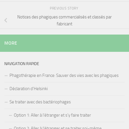
PREVIOUS STORY
Notices des phagiques commercialisés et classés par
fabricant
MORE
NAVIGATION RAPIDE
Phagothérapie en France: Sauver des vies avec les phagiques
Déclaration d’Helsinki
Se traiter avec des bactériophages
Option 1: Aller à l’étranger et s’y faire traiter
Option 2: Aller à l’étranger et se traiter soi-même