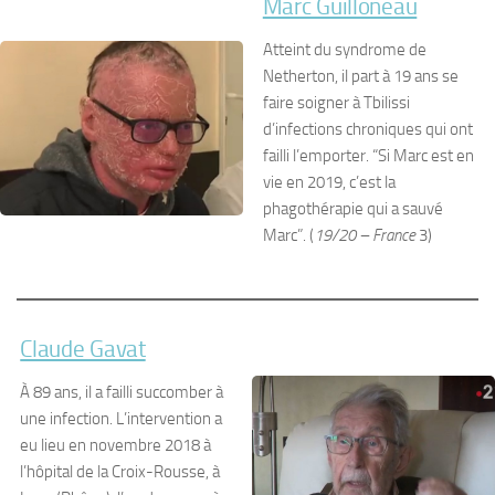
Marc Guilloneau
Atteint du syndrome de
Netherton, il part à 19 ans se
faire soigner à Tbilissi
d’infections chroniques qui ont
failli l’emporter. “Si Marc est en
vie en 2019, c’est la
phagothérapie qui a sauvé
Marc”. (
19/20 – France
3)
Claude Gavat
À 89 ans, il a failli succomber à
une infection. L’intervention a
eu lieu en novembre 2018 à
l’hôpital de la Croix-Rousse, à