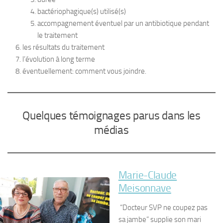
bactériophagique(s) utilisé(s)
accompagnement éventuel par un antibiotique pendant
le traitement
les résultats du traitement
l’évolution à long terme
éventuellement: comment vous joindre.
Quelques témoignages parus dans les
médias
Marie-Claude
Meisonnave
“Docteur SVP ne coupez pas
sa jambe” supplie son mari