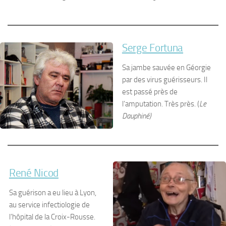
Serge Fortuna
Sa jambe sauvée en Géorgie
par des virus guérisseurs. Il
est passé près de
l’amputation. Très près. (
Le
Dauphiné)
René Nicod
Sa guérison a eu lieu à Lyon,
au service infectiologie de
l’hôpital de la Croix-Rousse.