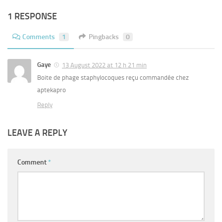
1 RESPONSE
Comments
1
Pingbacks
0
Gaye
13 August 2022 at 12 h 21 min
Boite de phage staphylocoques reçu commandée chez
aptekapro
Reply
LEAVE A REPLY
Comment
*