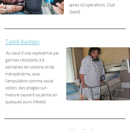
après 45 opérations. (
Sud
Ouest
)
Tarek Kashan
Au seuil d’une septicémie par
germes résistants à 6
semaines de colistine et de
méropénème, avec
l’amputation comme seule
option, des phages sur-
mesure sauvent sa jambe en
quelques jours (
Healio
)