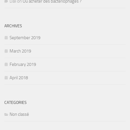
Dali
on
Où acheter des bactériophages ?
ARCHIVES
September 2019
March 2019
February 2019
April 2018
CATEGORIES
Non classé